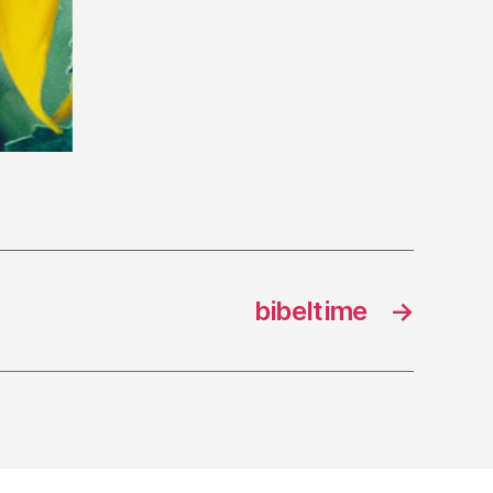
bibeltime
→