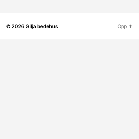
© 2026
Gilja bedehus
Opp
↑