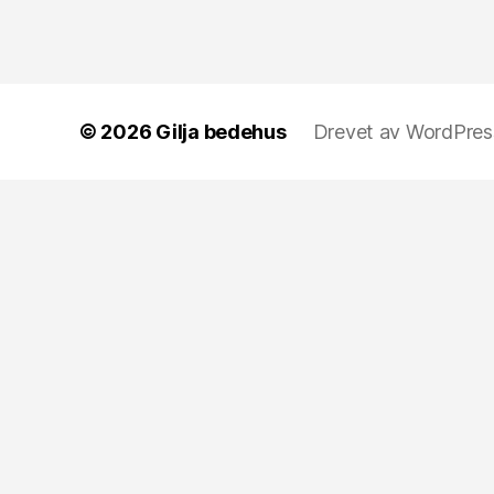
© 2026
Gilja bedehus
Drevet av WordPres