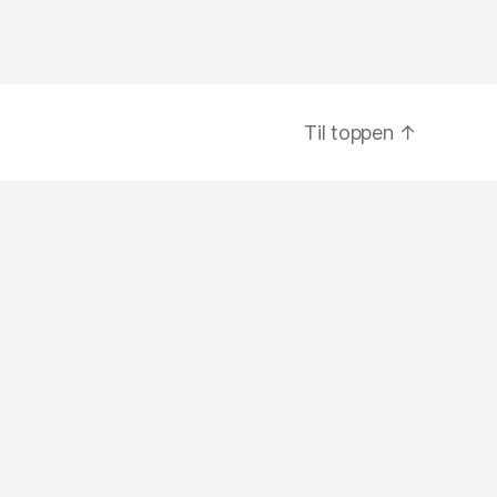
Til toppen
↑